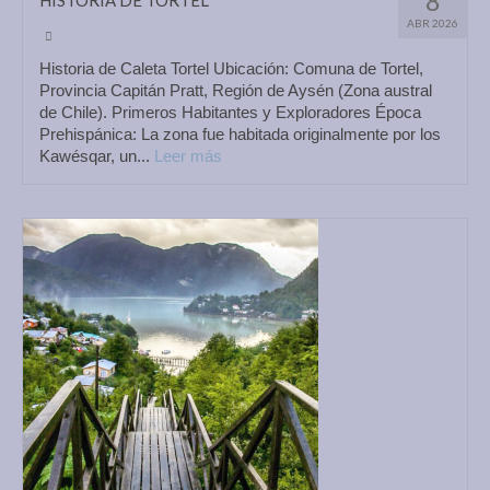
8
HISTORIA DE TORTEL
ABR 2026
Historia de Caleta Tortel Ubicación: Comuna de Tortel,
Provincia Capitán Pratt, Región de Aysén (Zona austral
de Chile). Primeros Habitantes y Exploradores Época
Prehispánica: La zona fue habitada originalmente por los
Kawésqar, un...
Leer más