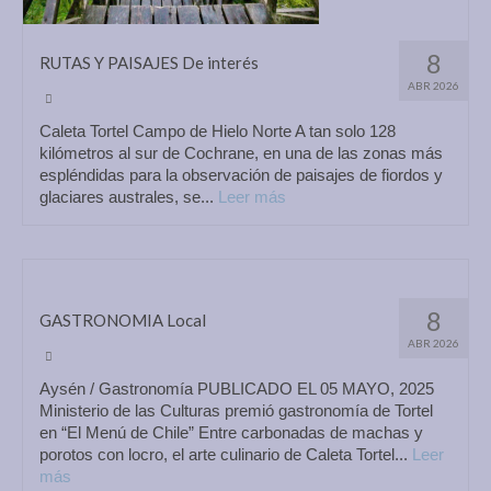
8
RUTAS Y PAISAJES De interés
ABR 2026
Caleta Tortel Campo de Hielo Norte A tan solo 128
kilómetros al sur de Cochrane, en una de las zonas más
espléndidas para la observación de paisajes de fiordos y
glaciares australes, se...
Leer más
8
GASTRONOMIA Local
ABR 2026
Aysén / Gastronomía PUBLICADO EL 05 MAYO, 2025
Ministerio de las Culturas premió gastronomía de Tortel
en “El Menú de Chile” Entre carbonadas de machas y
porotos con locro, el arte culinario de Caleta Tortel...
Leer
más