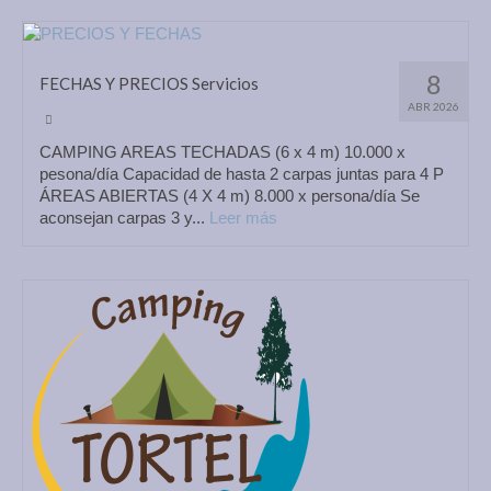
8
FECHAS Y PRECIOS Servicios
ABR 2026
CAMPING AREAS TECHADAS (6 x 4 m) 10.000 x
pesona/día Capacidad de hasta 2 carpas juntas para 4 P
ÁREAS ABIERTAS (4 X 4 m) 8.000 x persona/día Se
aconsejan carpas 3 y...
Leer más