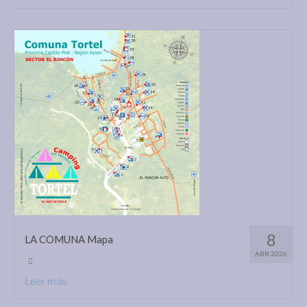
8
LA COMUNA Mapa
ABR 2026
Leer más