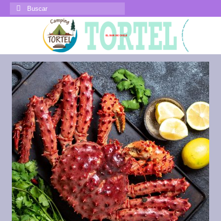
Buscar
por: