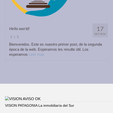
17
Hello world!
OCT 2016
|
Bienvenidos. Este es nuestro primer post, de la segunda
época de la web. Esperamos les resulte útil. Los
esperamos
Leer más
VISION PATAGONIA La inmobiliaría del Sur