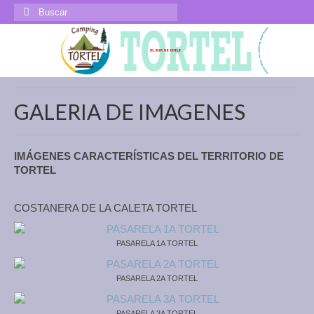
Buscar
por:
GALERIA DE IMAGENES
IMÁGENES CARACTERÍSTICAS DEL TERRITORIO DE
TORTEL
COSTANERA DE LA CALETA TORTEL
PASARELA 1A TORTEL
PASARELA 2A TORTEL
PASARELA 3A TORTEL