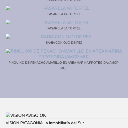
PASARELA 4A TORTEL
PASARELA 5A TORTEL
BAHIA CON OJO DE PEZ
PINGÜINO DE PENACHO AMARILLO EN AREA MARINA PROTEGIDA (AMCP-
MU),
VISION PATAGONIA La inmobiliaría del Sur